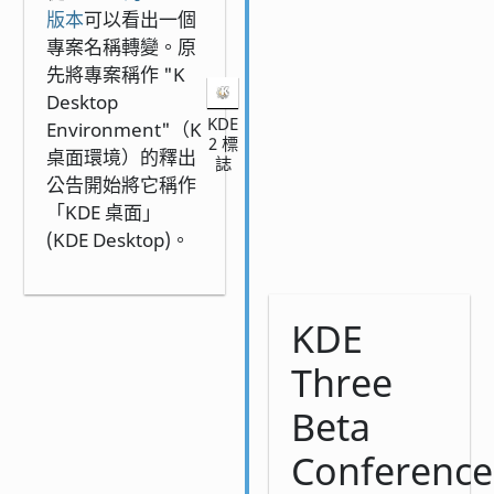
版本
可以看出一個
專案名稱轉變。原
先將專案稱作 "K
Desktop
KDE
Environment"（K
2 標
桌面環境）的釋出
誌
公告開始將它稱作
「KDE 桌面」
(KDE Desktop)。
KDE
Three
Beta
Conference