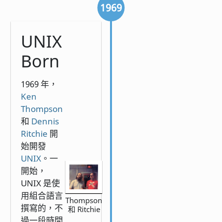
1969
UNIX
Born
1969 年，
Ken
Thompson
和
Dennis
Ritchie
開
始開發
UNIX
。一
開始，
UNIX 是使
用組合語言
Thompson
撰寫的，不
和 Ritchie
過一段時間