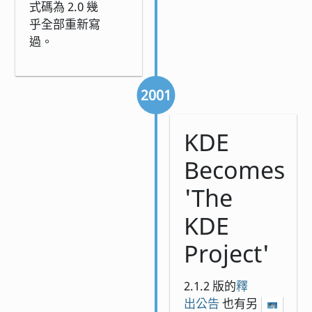
式碼為 2.0 幾
乎全部重新寫
過。
2001
KDE
Becomes
'The
KDE
Project'
2.1.2 版的
釋
出公告
也有另