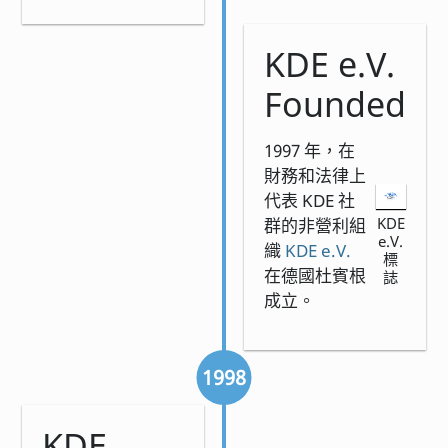
KDE e.V.
Founded
1997 年，在
財務和法律上
代表 KDE 社
KDE
群的非營利組
e.V.
織
KDE e.V.
標
在德國杜賓根
誌
成立。
1998
KDE