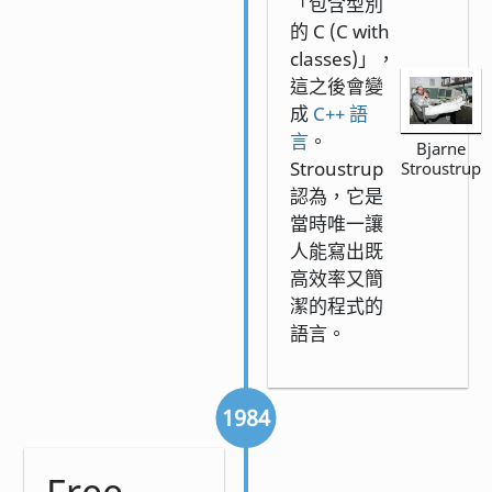
「包含型別
的 C (C with
classes)」，
這之後會變
成
C++ 語
言
。
Bjarne
Stroustrup
Stroustrup
認為，它是
當時唯一讓
人能寫出既
高效率又簡
潔的程式的
語言。
1984