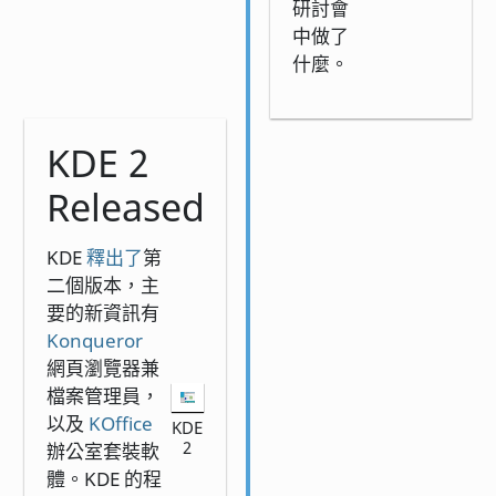
研討會
中做了
什麼。
KDE 2
Released
KDE
釋出了
第
二個版本，主
要的新資訊有
Konqueror
網頁瀏覽器兼
檔案管理員，
以及
KOffice
KDE
2
辦公室套裝軟
體。KDE 的程