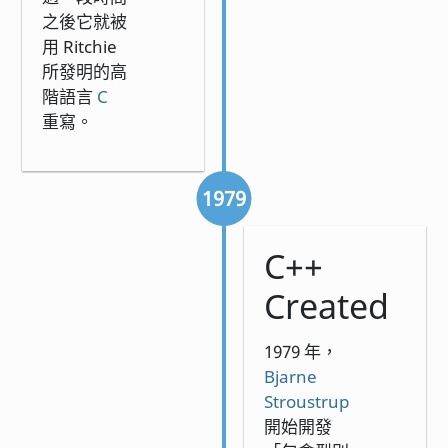
之後它就被
用 Ritchie
所發明的高
階語言
C
重寫。
1979
C++
Created
1979 年，
Bjarne
Stroustrup
開始開發