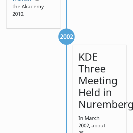
the Akademy
2010.
2002
KDE
Three
Meeting
Held in
Nurember
In March
2002, about
25