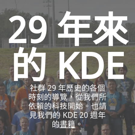
29 年來
的 KDE
社群 29 年歷史的各個
時刻的導覽，從我們所
依賴的科技開始。也請
見我們的 KDE 20 週年
的
書籍
。