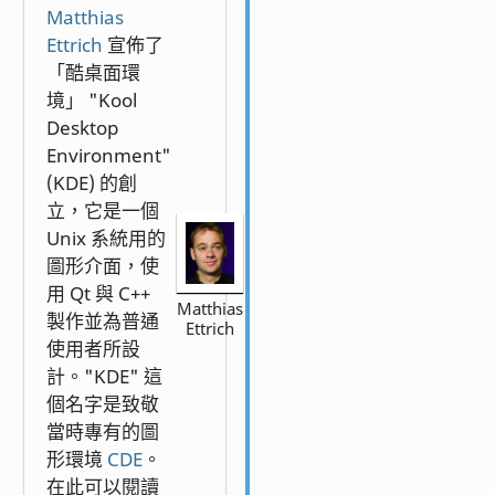
Matthias
Ettrich
宣佈了
「酷桌面環
境」 "Kool
Desktop
Environment"
(KDE) 的創
立，它是一個
Unix 系統用的
圖形介面，使
用 Qt 與 C++
Matthias
製作並為普通
Ettrich
使用者所設
計。"KDE" 這
個名字是致敬
當時專有的圖
形環境
CDE
。
在此可以閱讀