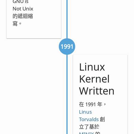
GNU is
Not Unix
的遞迴縮
寫。
1991
Linux
Kernel
Written
在 1991 年，
Linus
Torvalds
創
立了基於