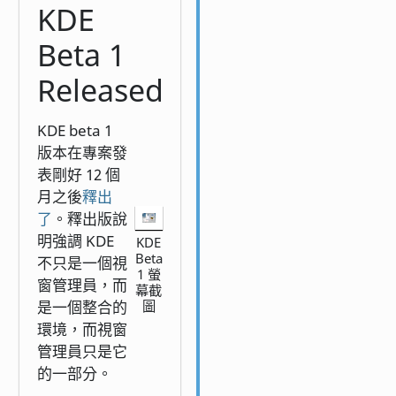
KDE
Beta 1
Released
KDE beta 1
版本在專案發
表剛好 12 個
月之後
釋出
了
。釋出版說
明強調 KDE
KDE
Beta
不只是一個視
1 螢
窗管理員，而
幕截
是一個整合的
圖
環境，而視窗
管理員只是它
的一部分。