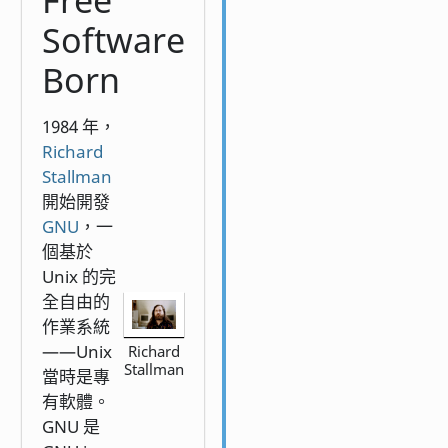
Free
Software
Born
1984 年，
Richard
Stallman
開始開發
GNU
，一
個基於
Unix 的完
全自由的
作業系統
——Unix
Richard
Stallman
當時是專
有軟體。
GNU 是