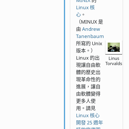
MINIX
的
Linux 核
心
。
（MINUX 是
由
Andrew
Tanenbaum
所寫的 Unix
版本。）
Linux 的出
Linus
Torvalds
現讓自由軟
體的歷史出
現革命性的
進展，讓自
由軟體變得
更多人使
用。請見
Linux 核心
開發 25 週年