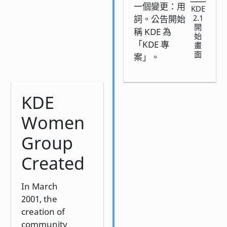
一個變更：用
KDE
2.1
詞。公告開始
開
稱 KDE 為
始
「KDE 專
畫
面
案」。
KDE
Women
Group
Created
In March
2001, the
creation of
community