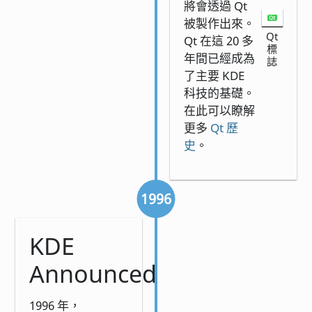
將會透過 Qt
被製作出來。
Qt
Qt 在這 20 多
標
年間已經成為
誌
了主要 KDE
科技的基礎。
在此可以瞭解
更多
Qt 歷
史
。
1996
KDE
Announced
1996 年，