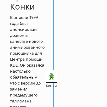
Конки
В апреле 1999
года был
анонсирован
дракон в
качестве нового
анимированного
помощника для
Центра помощи
KDE. Он оказался
настолько
обаятельным,
что с версии 3.x
Конки
заменил
предыдущего
талисмана
проекта —