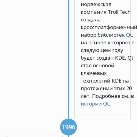
норвежская
компания Troll Tech
создала
кроссплатформенны
набор библиотек
Qt
,
на основе которого в
следующем году
будет создан KDE. Qt
стал основой
ключевых
технологий KDE на
протяжении этих 20
лет. Подробнее см. в
истории Qt
.
1996