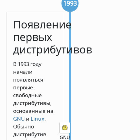
1993
Появление
первых
дистрибутивов
В 1993 году
начали
появляться
первые
свободные
дистрибутивы,
основанные на
GNU
и
Linux
.
Обычно
дистрибутив
GNU