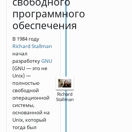
свободного
программного
обеспечения
В 1984 году
Richard Stallman
начал
разработку
GNU
(GNU — это не
Unix) —
полностью
свободной
Richard
операционной
Stallman
системы,
основанной на
Unix, который
тогда был