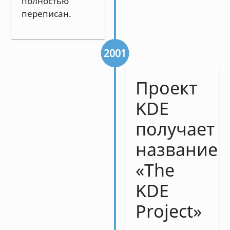
полностью
переписан.
2001
Проект
KDE
получает
название
«The
KDE
Project»