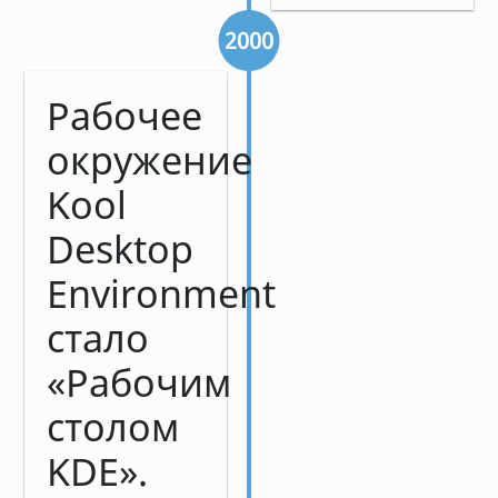
2000
Рабочее
окружение
Kool
Desktop
Environment
стало
«Рабочим
столом
KDE».