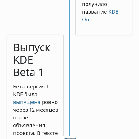
получило
название
KDE
One
Выпуск
KDE
Beta 1
Бета-версия 1
KDE была
выпущена
ровно
через 12 месяцев
после
объявления
проекта. В тексте