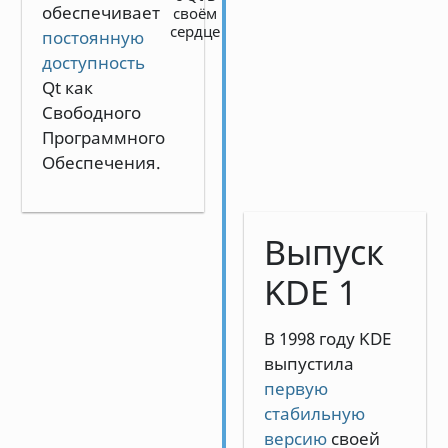
обеспечивает
своём
сердце
постоянную
доступность
Qt как
Свободного
Программного
Обеспечения.
Выпуск
KDE 1
В 1998 году KDE
выпустила
первую
стабильную
версию
своей