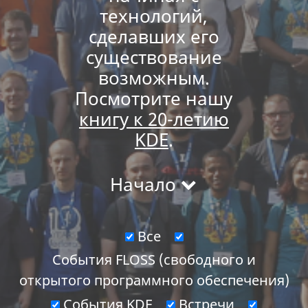
технологий,
сделавших его
существование
возможным.
Посмотрите нашу
книгу к 20-летию
KDE
.
Начало
Все
События FLOSS (свободного и
открытого программного обеспечения)
События KDE
Встречи