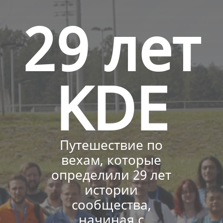
29 лет
KDE
Путешествие по
вехам, которые
определили 29 лет
истории
сообщества,
начиная с