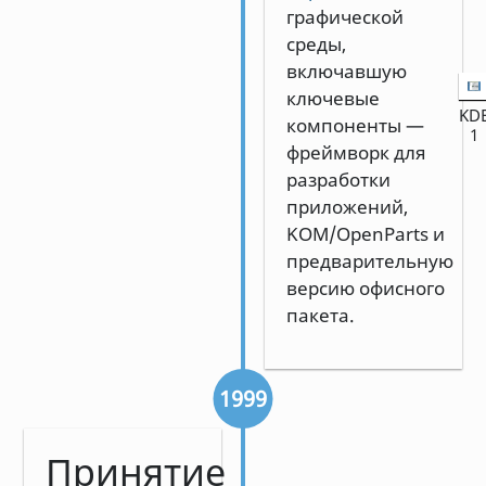
графической
среды,
включавшую
ключевые
KD
компоненты —
1
фреймворк для
разработки
приложений,
KOM/OpenParts и
предварительную
версию офисного
пакета.
1999
Принятие