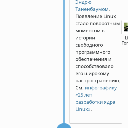
Эндрю
Таненбаумом
.
Появление Linux
стало поворотным
моментом в
истории
L
Tor
свободного
программного
обеспечения и
способствовало
его широкому
распространению.
См.
инфографику
«25 лет
разработки ядра
Linux»
.