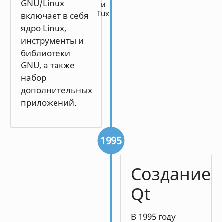
GNU/Linux
и
Tux
включает в себя
ядро Linux,
инструменты и
библиотеки
GNU, а также
набор
дополнительных
приложений.
1995
Создание
Qt
В 1995 году