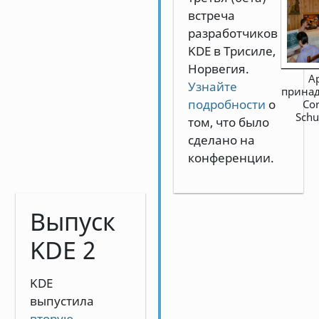
встреча
разработчиков
KDE в Трисиле,
Норвегия.
А
Узнайте
прина
подробности
о
Cor
Sch
том, что было
сделано на
конференции.
Выпуск
KDE 2
KDE
выпустила
вторую