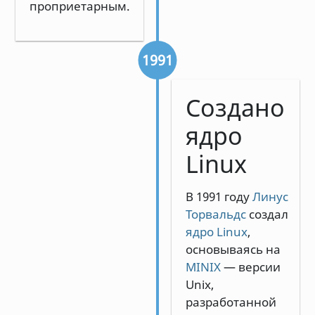
проприетарным.
1991
Создано
ядро
Linux
В 1991 году
Линус
Торвальдс
создал
ядро Linux
,
основываясь на
MINIX
— версии
Unix,
разработанной